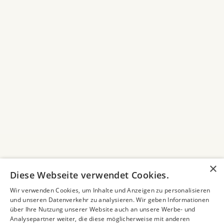
Hautkrebs-
Screening und
Vorsorge-
untersuchung
HAUTNAH ERLEBEN
×
Diese Webseite verwendet Cookies.
Patientenstimmen
Wir verwenden Cookies, um Inhalte und Anzeigen zu personalisieren
und unseren Datenverkehr zu analysieren. Wir geben Informationen
über Ihre Nutzung unserer Website auch an unsere Werbe- und
Analysepartner weiter, die diese möglicherweise mit anderen